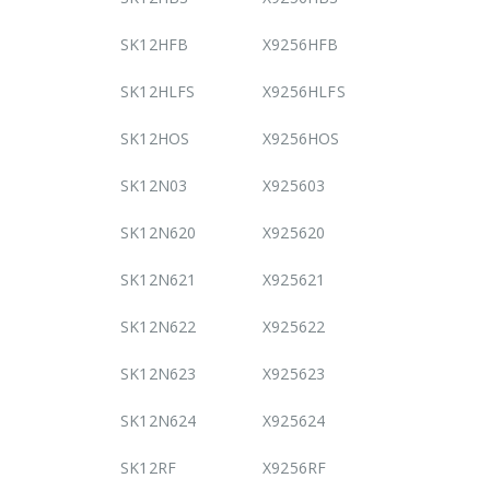
SK12HFB
X9256HFB
SK12HLFS
X9256HLFS
SK12HOS
X9256HOS
SK12N03
X925603
SK12N620
X925620
SK12N621
X925621
SK12N622
X925622
SK12N623
X925623
SK12N624
X925624
SK12RF
X9256RF