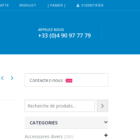
MPTE
WISHLIST
| PANIER |
S'IDENTIFIER
APPELEZ-NOUS
+33 (0)4 90 97 77 79
Contactez-nous
TOP
CATEGORIES
Accessoires divers
(283)