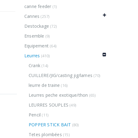
canne feeder
(1)
Cannes
(257)
Destockage
(72)
Ensemble
(9)
Equipement
(64)
Leurres
(410)
Crank
(14)
CUILLERE/JIG/casting jig/lames
(70)
leurre de traine
(16)
Leurres peche exotique/thon
(65)
LEURRES SOUPLES
(49)
Pencil
(11)
POPPER STICK BAIT
(80)
Tetes plombées
(15)