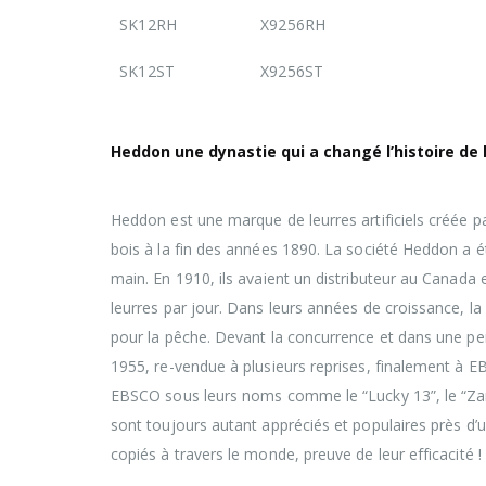
SK12RH
X9256RH
SK12ST
X9256ST
Heddon une dynastie qui a changé l’histoire de 
Heddon est une marque de leurres artificiels créée p
bois à la fin des années 1890. La société Heddon a ét
main. En 1910, ils avaient un distributeur au Canada
leurres par jour. Dans leurs années de croissance, l
pour la pêche. Devant la concurrence et dans une per
1955, re-vendue à plusieurs reprises, finalement à E
EBSCO sous leurs noms comme le “Lucky 13”, le “Zar
sont toujours autant appréciés et populaires près d’
copiés à travers le monde, preuve de leur efficacité !