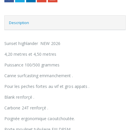
Description
Sunset highlander NEW 2026
4,20 metres et 4,50 metres
Puissance 100/500 grammes
Canne surfcasting emmanchement .
Pour les peches fortes au vif et gros appats .
Blank renforçé .
Carbone 24T renforçé .
Poignée ergonomique caoutchoutée.
Porte moulinet tubulaire FIJI DPSM .