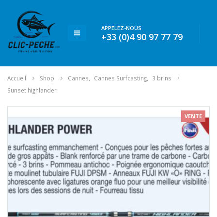
APPELEZ-NOUS
+33 (0)4 90 97 77 79
Accueil
Shop
Cannes
,
Cannes Surfcasting
,
3 brins
Sunset highlander
VENTE