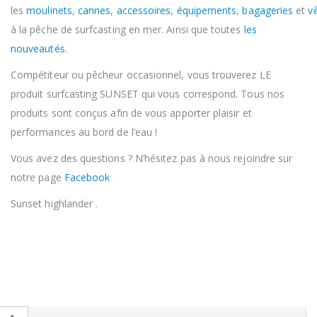
les
moulinets
,
cannes
,
accessoires
,
équipements
,
bagageries
et
v
à la pêche de surfcasting en mer. Ainsi que toutes
les
nouveautés
.
Compétiteur ou pêcheur occasionnel, vous trouverez LE
produit surfcasting SUNSET qui vous correspond. Tous nos
produits sont conçus afin de vous apporter plaisir et
performances au bord de l’eau !
Vous avez des questions ? N’hésitez pas à nous rejoindre sur
notre page
Facebook
Sunset highlander .