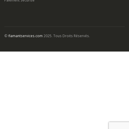
©
flamantservices.com
2025. Tous Droits Réservés.