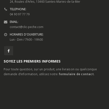
24, Routes d’Arles, 13460 Saintes-Maries-de-la-Mer
TELEPHONE:
04 90 97 77 79
EMAIL:
contact@clic-peche.com
HORAIRES D'OUVERTURE:
Lun - Dim / 7h00 - 19h00
SOYEZ LES PREMIERS INFORMES
Pour toute question, sur un produit, une livraison ou quelconque
demande d’information, utilisez notre
formulaire de contact.