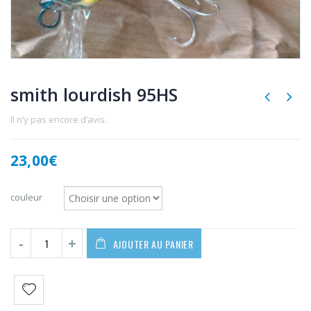
smith lourdish 95HS
Il n’y pas encore d’avis.
23,00
€
couleur
AJOUTER AU PANIER