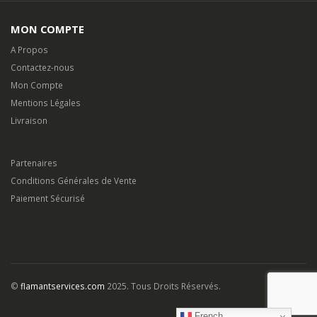
MON COMPTE
A Propos
Contactez-nous
Mon Compte
Mentions Légales
Livraison
Partenaires
Conditions Générales de Vente
Paiement Sécurisé
©
flamantservices.com
2025. Tous Droits Réservés.
French