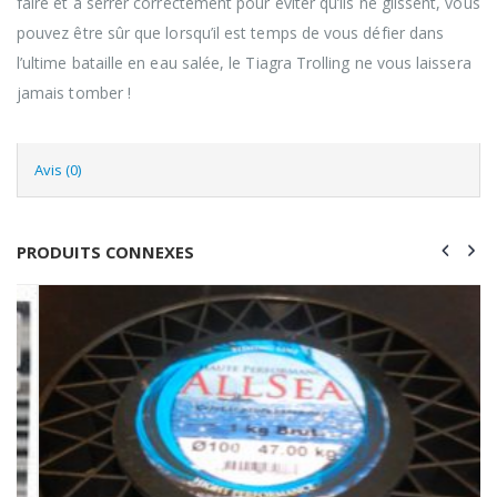
faire et à serrer correctement pour éviter qu’ils ne glissent, vous
pouvez être sûr que lorsqu’il est temps de vous défier dans
l’ultime bataille en eau salée, le Tiagra Trolling ne vous laissera
jamais tomber !
Avis (0)
PRODUITS CONNEXES