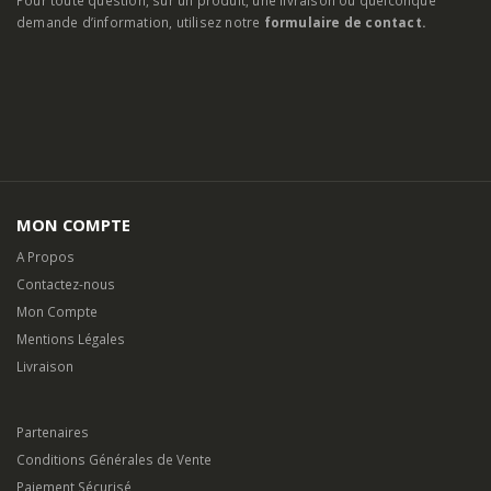
Pour toute question, sur un produit, une livraison ou quelconque
demande d’information, utilisez notre
formulaire de contact.
MON COMPTE
A Propos
Contactez-nous
Mon Compte
Mentions Légales
Livraison
Partenaires
Conditions Générales de Vente
Paiement Sécurisé