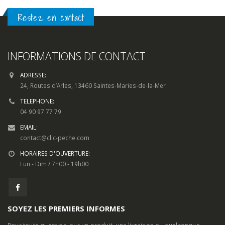
Restez en contact
INFORMATIONS DE CONTACT
ADRESSE:
24, Routes d’Arles, 13460 Saintes-Maries-de-la-Mer
TELEPHONE:
04 90 97 77 79
EMAIL:
contact@clic-peche.com
HORAIRES D'OUVERTURE:
Lun - Dim / 7h00 - 19h00
SOYEZ LES PREMIERS INFORMES