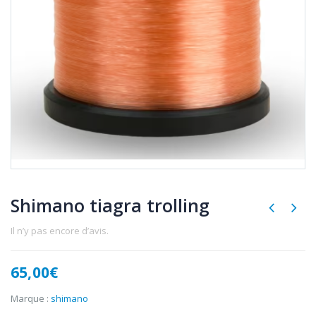
Shimano tiagra trolling
Il n’y pas encore d’avis.
65,00
€
Marque :
shimano