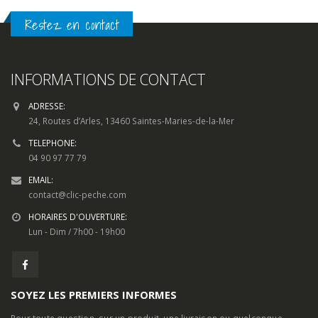
24, Routes d’Arles, 13460 Saintes-Maries-de-la-Mer
TELEPHONE:
04 90 97 77 79
EMAIL:
contact@clic-peche.com
HORAIRES D'OUVERTURE:
Lun - Dim / 7h00 - 19h00
SOYEZ LES PREMIERS INFORMES
Pour toute question, sur un produit, une livraison ou quelconque
demande d’information, utilisez notre
formulaire de contact.