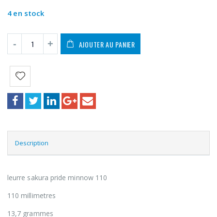
4 en stock
AJOUTER AU PANIER
Description
leurre sakura pride minnow 110
110 millimetres
13,7 grammes