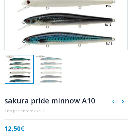
sakura pride minnow A10
Il n’y pas encore d’avis.
12,50
€