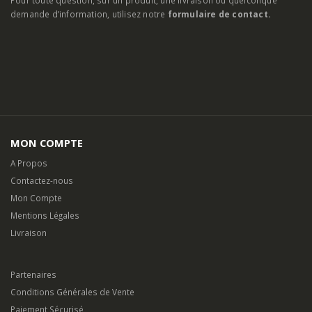
MON COMPTE
A Propos
Contactez-nous
Mon Compte
Mentions Légales
Livraison
Partenaires
Conditions Générales de Vente
Paiement Sécurisé
©
flamantservices.com
2025. Tous Droits Réservés.