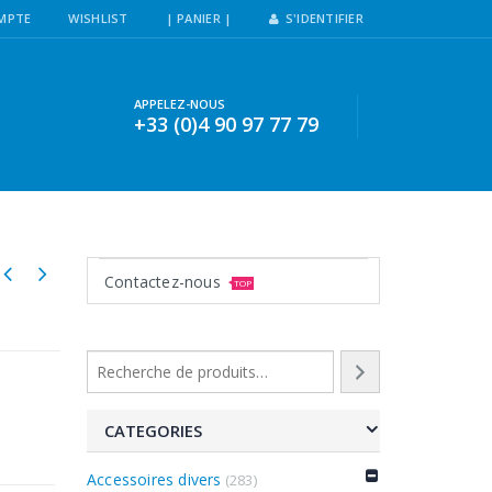
MPTE
WISHLIST
| PANIER |
S'IDENTIFIER
APPELEZ-NOUS
+33 (0)4 90 97 77 79
Contactez-nous
TOP
CATEGORIES
Accessoires divers
(283)