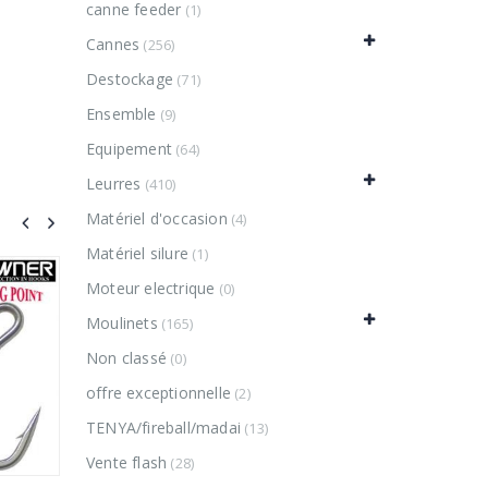
canne feeder
(1)
Cannes
(256)
Destockage
(71)
Ensemble
(9)
Equipement
(64)
Leurres
(410)
Matériel d'occasion
(4)
Matériel silure
(1)
Moteur electrique
(0)
Moulinets
(165)
Non classé
(0)
offre exceptionnelle
(2)
TENYA/fireball/madai
(13)
Vente flash
(28)