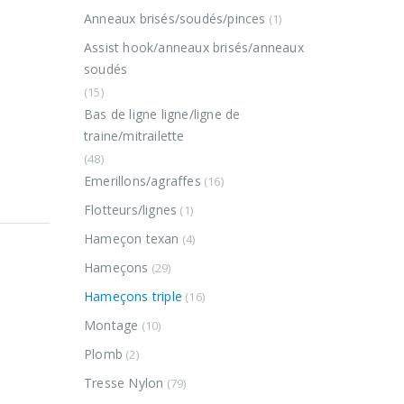
Anneaux brisés/soudés/pinces
(1)
Assist hook/anneaux brisés/anneaux
soudés
(15)
Bas de ligne ligne/ligne de
traine/mitrailette
(48)
Emerillons/agraffes
(16)
Flotteurs/lignes
(1)
Hameçon texan
(4)
Hameçons
(29)
Hameçons triple
(16)
Montage
(10)
Plomb
(2)
Tresse Nylon
(79)