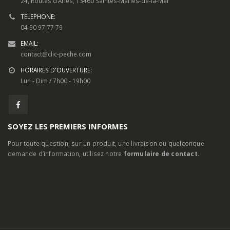
TELEPHONE:
04 90 97 77 79
EMAIL:
contact@clic-peche.com
HORAIRES D'OUVERTURE:
Lun - Dim / 7h00 - 19h00
SOYEZ LES PREMIERS INFORMES
Pour toute question, sur un produit, une livraison ou quelconque
demande d’information, utilisez notre
formulaire de contact.