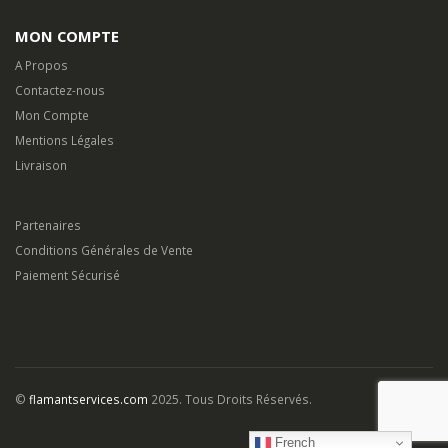
MON COMPTE
A Propos
Contactez-nous
Mon Compte
Mentions Légales
Livraison
Partenaires
Conditions Générales de Vente
Paiement Sécurisé
©
flamantservices.com
2025. Tous Droits Réservés.
French