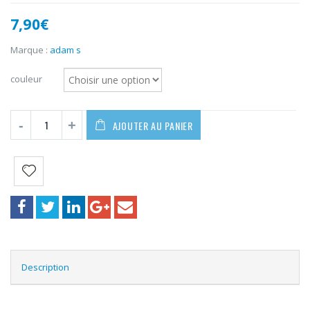
7,90
€
Marque :
adam s
couleur
AJOUTER AU PANIER
Description