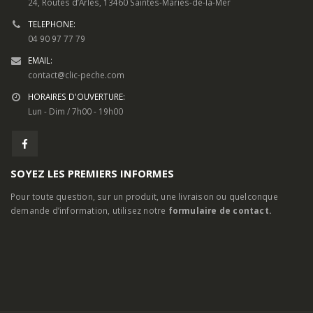
SOYEZ LES PREMIERS INFORMES
Pour toute question, sur un produit, une livraison ou quelconque
demande d’information, utilisez notre
formulaire de contact.
MON COMPTE
A Propos
Contactez-nous
Mon Compte
Mentions Légales