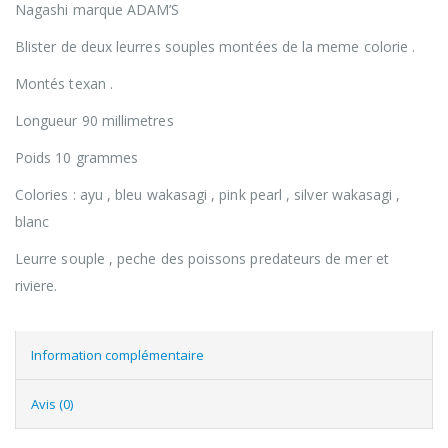
Nagashi marque ADAM’S
Blister de deux leurres souples montées de la meme colorie .
Montés texan .
Longueur 90 millimetres
Poids 10 grammes
Colories : ayu , bleu wakasagi , pink pearl , silver wakasagi ,
blanc
Leurre souple , peche des poissons predateurs de mer et
riviere.
Information complémentaire
Avis (0)