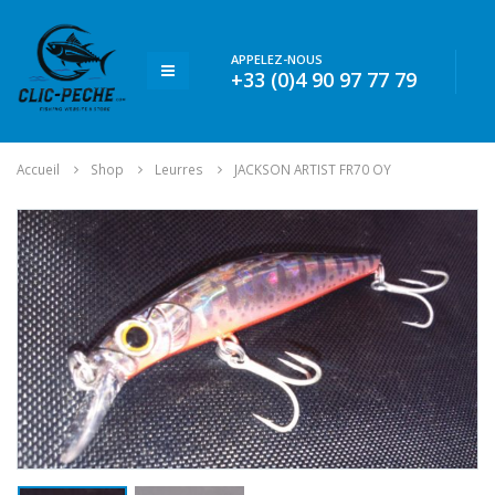
APPELEZ-NOUS
+33 (0)4 90 97 77 79
Accueil
Shop
Leurres
JACKSON ARTIST FR70 OY