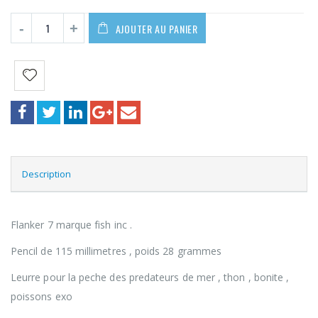
22,90€.
12,00€.
AJOUTER AU PANIER
Description
Flanker 7 marque fish inc .
Pencil de 115 millimetres , poids 28 grammes
Leurre pour la peche des predateurs de mer , thon , bonite ,
poissons exo