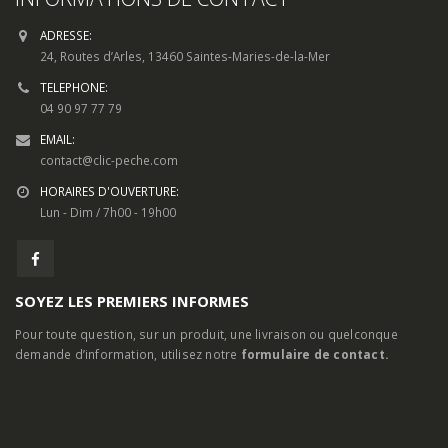
ADRESSE:
24, Routes d’Arles, 13460 Saintes-Maries-de-la-Mer
TELEPHONE:
04 90 97 77 79
EMAIL:
contact@clic-peche.com
HORAIRES D'OUVERTURE:
Lun - Dim / 7h00 - 19h00
SOYEZ LES PREMIERS INFORMES
Pour toute question, sur un produit, une livraison ou quelconque
demande d’information, utilisez notre
formulaire de contact.