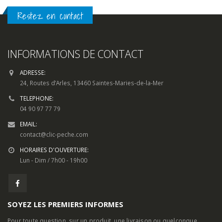
Restez en contact
INFORMATIONS DE CONTACT
ADRESSE:
24, Routes d’Arles, 13460 Saintes-Maries-de-la-Mer
TELEPHONE:
04 90 97 77 79
EMAIL:
contact@clic-peche.com
HORAIRES D'OUVERTURE:
Lun - Dim / 7h00 - 19h00
SOYEZ LES PREMIERS INFORMES
Pour toute question, sur un produit, une livraison ou quelconque