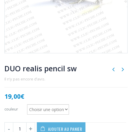
DUO realis pencil sw
Il n’y pas encore d’avis.
19,00
€
couleur
AJOUTER AU PANIER