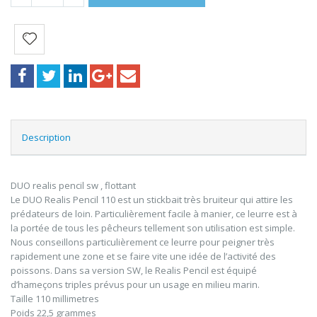
Description
DUO realis pencil sw , flottant
Le DUO Realis Pencil 110 est un stickbait très bruiteur qui attire les
prédateurs de loin. Particulièrement facile à manier, ce leurre est à
la portée de tous les pêcheurs tellement son utilisation est simple.
Nous conseillons particulièrement ce leurre pour peigner très
rapidement une zone et se faire vite une idée de l’activité des
poissons. Dans sa version SW, le Realis Pencil est équipé
d’hameçons triples prévus pour un usage en milieu marin.
Taille 110 millimetres
Poids 22,5 grammes