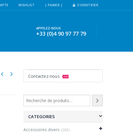
MPTE
WISHLIST
| PANIER |
S'IDENTIFIER
APPELEZ-NOUS
+33 (0)4 90 97 77 79
Contactez-nous
TOP
CATEGORIES
Accessoires divers
(283)