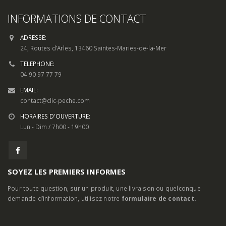
INFORMATIONS DE CONTACT
ADRESSE:
24, Routes d’Arles, 13460 Saintes-Maries-de-la-Mer
TELEPHONE:
04 90 97 77 79
EMAIL:
contact@clic-peche.com
HORAIRES D'OUVERTURE:
Lun - Dim / 7h00 - 19h00
SOYEZ LES PREMIERS INFORMES
Pour toute question, sur un produit, une livraison ou quelconque
demande d’information, utilisez notre
formulaire de contact.