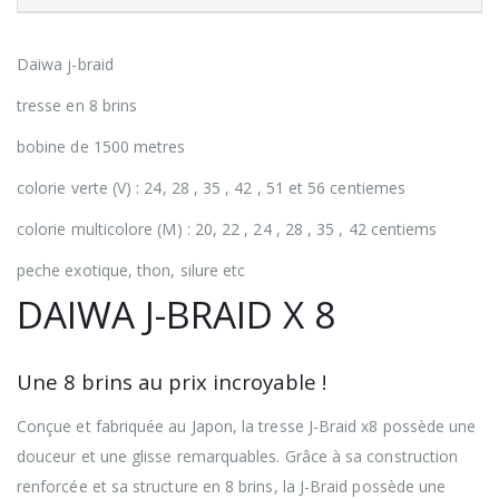
Daiwa j-braid
tresse en 8 brins
bobine de 1500 metres
colorie verte (V) : 24, 28 , 35 , 42 , 51 et 56 centiemes
colorie multicolore (M) : 20, 22 , 24 , 28 , 35 , 42 centiems
peche exotique, thon, silure etc
DAIWA J-BRAID X 8
Une 8 brins au prix incroyable !
Conçue et fabriquée au Japon, la tresse J-Braid x8 possède une
douceur et une glisse remarquables. Grâce à sa construction
renforcée et sa structure en 8 brins, la J-Braid possède une