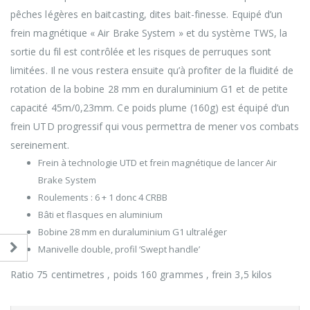
pêches légères en baitcasting, dites bait-finesse. Equipé d’un
frein magnétique « Air Brake System » et du système TWS, la
sortie du fil est contrôlée et les risques de perruques sont
limitées. Il ne vous restera ensuite qu’à profiter de la fluidité de
rotation de la bobine 28 mm en duraluminium G1 et de petite
capacité 45m/0,23mm. Ce poids plume (160g) est équipé d’un
frein UTD progressif qui vous permettra de mener vos combats
sereinement.
Frein à technologie UTD et frein magnétique de lancer Air
Brake System
Roulements : 6 + 1 donc 4 CRBB
Bâti et flasques en aluminium
Bobine 28 mm en duraluminium G1 ultraléger
Manivelle double, profil ‘Swept handle’
Ratio 75 centimetres , poids 160 grammes , frein 3,5 kilos