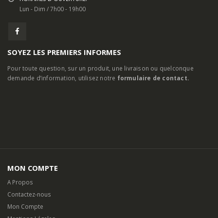
EMAIL:
contact@clic-peche.com
HORAIRES D'OUVERTURE:
Lun - Dim / 7h00 - 19h00
SOYEZ LES PREMIERS INFORMES
Pour toute question, sur un produit, une livraison ou quelconque
demande d’information, utilisez notre
formulaire de contact.
MON COMPTE
A Propos