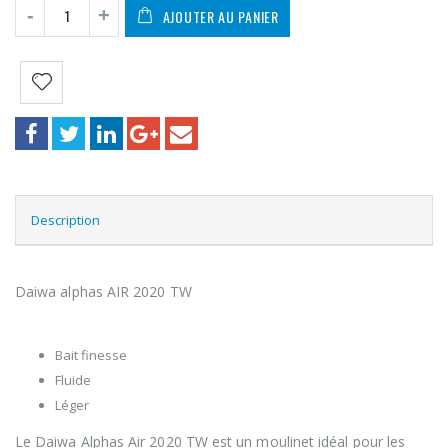
AJOUTER AU PANIER
Description
Daiwa alphas AIR 2020 TW
Points forts
Bait finesse
Fluide
Léger
Le Daiwa Alphas Air 2020 TW est un moulinet idéal pour les