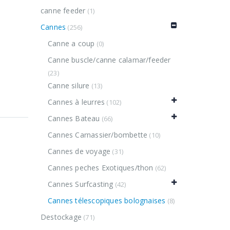
canne feeder
(1)
Cannes
(256)
Canne a coup
(0)
Canne buscle/canne calamar/feeder
(23)
Canne silure
(13)
Cannes à leurres
(102)
Cannes Bateau
(66)
Cannes Carnassier/bombette
(10)
Cannes de voyage
(31)
Cannes peches Exotiques/thon
(62)
Cannes Surfcasting
(42)
Cannes télescopiques bolognaises
(8)
Destockage
(71)