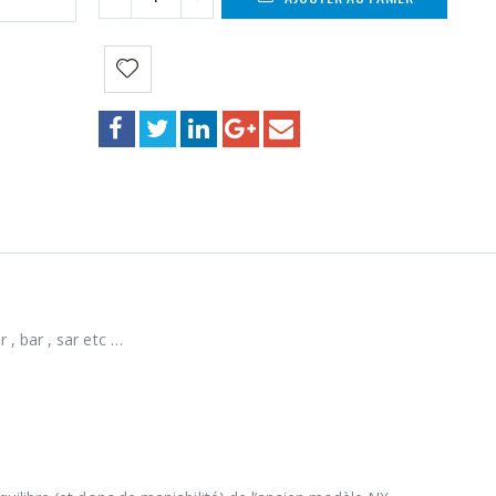
, bar , sar etc …