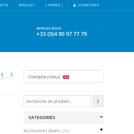
MPTE
WISHLIST
| PANIER |
S'IDENTIFIER
APPELEZ-NOUS
+33 (0)4 90 97 77 79
Contactez-nous
TOP
CATEGORIES
Accessoires divers
(283)