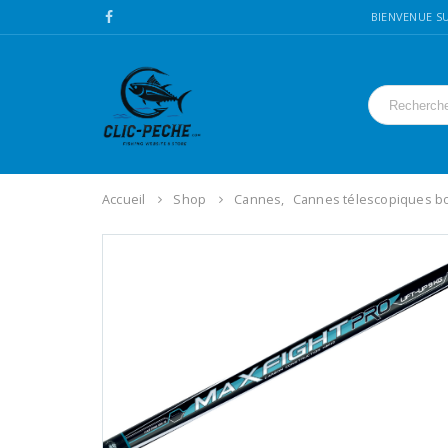
BIENVENUE SU
Accueil
Shop
Cannes
,
Cannes télescopiques b