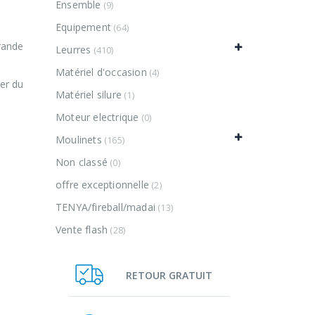
Ensemble
(9)
Equipement
(64)
rande
Leurres
(410)
Matériel d'occasion
(4)
cer du
Matériel silure
(1)
Moteur electrique
(0)
Moulinets
(165)
Non classé
(0)
offre exceptionnelle
(2)
TENYA/fireball/madai
(13)
Vente flash
(28)
RETOUR GRATUIT