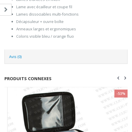
Lame avec écailleur et coupe fil
Lames dissociables multi-fonctions
Décapsuleur + ouvre boîte
Anneaux larges et ergonomiques
Coloris visible bleu / orange fluo
Avis (0)
PRODUITS CONNEXES
-53%