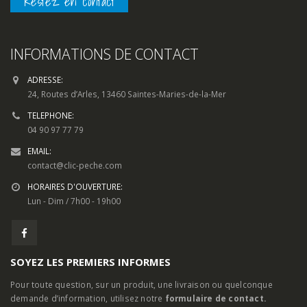
Restez en contact
INFORMATIONS DE CONTACT
ADRESSE:
24, Routes d’Arles, 13460 Saintes-Maries-de-la-Mer
TELEPHONE:
04 90 97 77 79
EMAIL:
contact@clic-peche.com
HORAIRES D'OUVERTURE:
Lun - Dim / 7h00 - 19h00