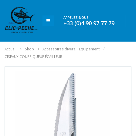
APPELEZ-NOUS
+33 (0)4 90 97 77 79
Accueil
Shop
Accessoires divers
,
Equipement
CISEAUX COUPE-QUEUE ÉCAILLEUR