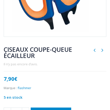
CISEAUX COUPE-QUEUE
ÉCAILLEUR
Il n’y pas encore d’avis.
7,90
€
Marque :
flashmer
5 en stock