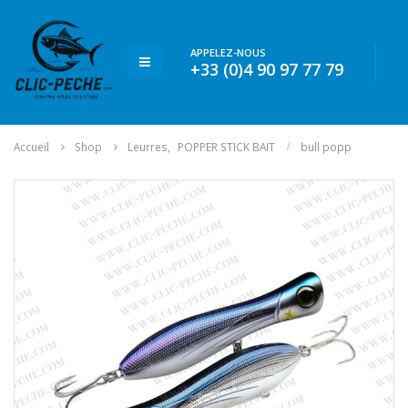
APPELEZ-NOUS
+33 (0)4 90 97 77 79
Accueil
Shop
Leurres
,
POPPER STICK BAIT
bull popp