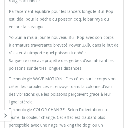
rouges au lancer.
Parfaitement équilibré pour les lancers longs le Bull Pop
est idéal pour la pêche du poisson coq, le bar rayé ou
encore la carangue.
Yo-Zuri a mis à jour le nouveau Bull Pop avec son corps
à armature traversante breveté Power 3X®, dans le but de
résister à n’importe quel poisson trophée.
Sa gueule concave projette des gerbes d’eau attirant les
poissons sur de très longues distances.
Technologie WAVE MOTION : Des côtes sur le corps vont
créer des turbulences et envoyer dans la colonne d’eau
des vibrations que les poissons perçoivent grâce à leur
ligne latérale.
Technologie COLOR CHANGE : Selon l’orientation du
leurre, la couleur change. Cet effet est d’autant plus
perceptible avec une nage “walking the dog” ou un