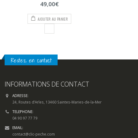
63,00
€
5
AJOUTER AU PANIER
Restez en contact
INFORMATIONS DE CONTACT
ADRESSE:
24, Routes d’Arles, 13460 Saintes-Maries-de-la-Mer
TELEPHONE:
04 90 97 77 79
EMAIL:
contact@clic-peche.com