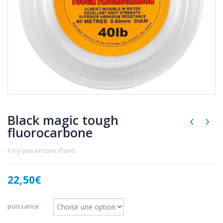
Black magic tough
fluorocarbone
Il n’y pas encore d’avis.
22,50
€
puissance