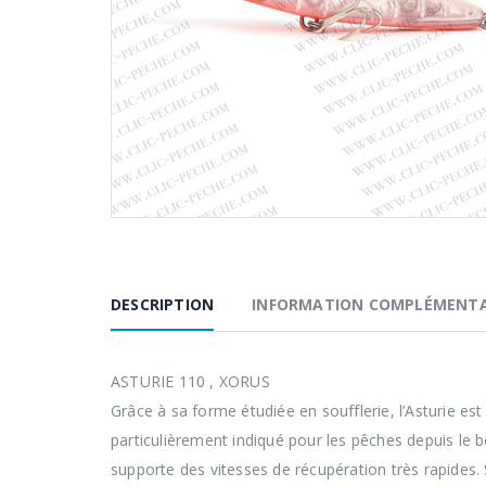
DESCRIPTION
INFORMATION COMPLÉMENTA
ASTURIE 110 , XORUS
Grâce à sa forme étudiée en soufflerie, l’Asturie est p
particulièrement indiqué pour les pêches depuis le b
supporte des vitesses de récupération très rapides. S