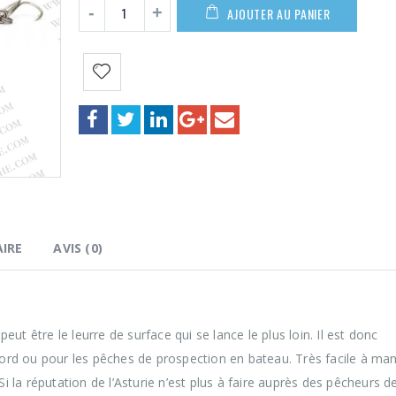
27,00€
AJOUTER AU PANIER
IRE
AVIS (0)
eut être le leurre de surface qui se lance le plus loin. Il est donc
ord ou pour les pêches de prospection en bateau. Très facile à manie
i la réputation de l’Asturie n’est plus à faire auprès des pêcheurs d