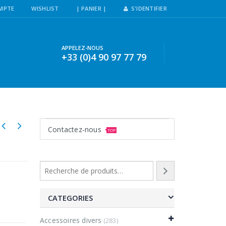
MPTE
WISHLIST
| PANIER |
S'IDENTIFIER
APPELEZ-NOUS
+33 (0)4 90 97 77 79
Contactez-nous
TOP
CATEGORIES
Accessoires divers
(283)