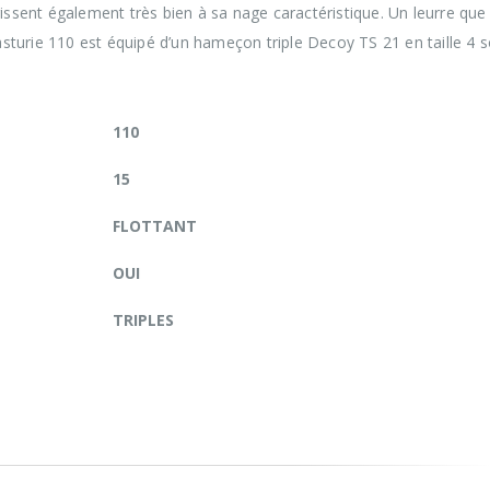
issent également très bien à sa nage caractéristique. Un leurre que
asturie 110 est équipé d’un hameçon triple Decoy TS 21 en taille 4 s
110
15
FLOTTANT
OUI
TRIPLES