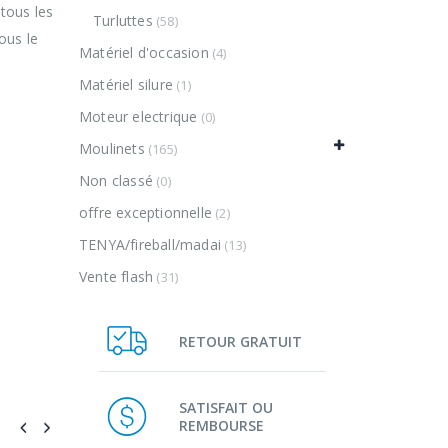
 tous les
Turluttes
(58)
ous le
Matériel d'occasion
(4)
Matériel silure
(1)
Moteur electrique
(0)
Moulinets
(165)
Non classé
(0)
offre exceptionnelle
(2)
TENYA/fireball/madai
(13)
Vente flash
(31)
RETOUR GRATUIT
SATISFAIT OU
REMBOURSE