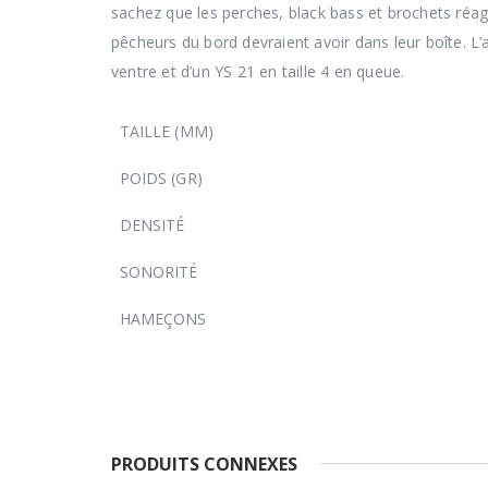
sachez que les perches, black bass et brochets réag
pêcheurs du bord devraient avoir dans leur boîte. L’
ventre et d’un YS 21 en taille 4 en queue.
TAILLE (MM)
POIDS (GR)
DENSITÉ
SONORITÉ
HAMEÇONS
PRODUITS CONNEXES