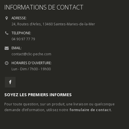
INFORMATIONS DE CONTACT
ADRESSE:
24, Routes d’Arles, 13460 Saintes-Maries-de-la-Mer
TELEPHONE:
04 90 97 77 79
EMAIL:
contact@clic-peche.com
HORAIRES D'OUVERTURE:
Lun - Dim / 7h00 - 19h00
SOYEZ LES PREMIERS INFORMES
Pour toute question, sur un produit, une livraison ou quelconque
demande d’information, utilisez notre
formulaire de contact.