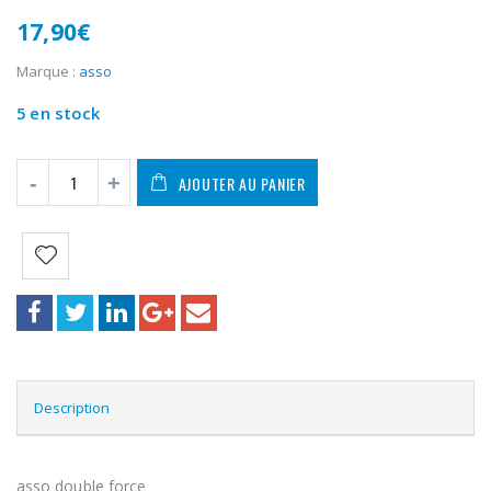
17,90
€
Marque :
asso
5 en stock
AJOUTER AU PANIER
Description
asso double force