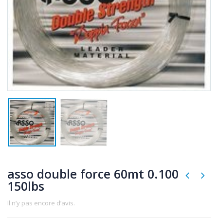
asso double force 60mt 0.100
150lbs
Il n’y pas encore d’avis.