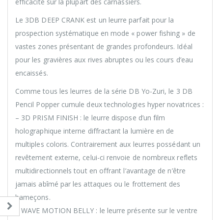
efficacité sur la plupart des carnassiers.
Le 3DB DEEP CRANK est un leurre parfait pour la
prospection systématique en mode « power fishing » de
vastes zones présentant de grandes profondeurs. Idéal
pour les gravières aux rives abruptes ou les cours d’eau
encaissés.
Comme tous les leurres de la série DB Yo-Zuri, le 3 DB
Pencil Popper cumule deux technologies hyper novatrices :
– 3D PRISM FINISH : le leurre dispose d’un film
holographique interne diffractant la lumière en de
multiples coloris. Contrairement aux leurres possédant un
revêtement externe, celui-ci renvoie de nombreux reflets
multidirectionnels tout en offrant l’avantage de n’être
jamais abîmé par les attaques ou le frottement des
hameçons.
– WAVE MOTION BELLY : le leurre présente sur le ventre