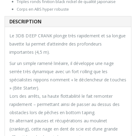
Triples ronds finition black nickel de qualité japonaise
Corps en ABS hyper robuste
DESCRIPTION
Le 3DB DEEP CRANK plonge très rapidement et sa longue
bavette lui permet d’atteindre des profondeurs
importantes (4,5 m).
Sur un simple ramené linéaire, il développe une nage
serrée très dynamique avec un fort rolling que les
spécialistes nippons nomment « le déclencheur de touches
» (Bite Starter).
Lors des arrêts, sa haute flottabilité le fait remonter
rapidement – permettant ainsi de passer au dessus des
obstacles lors de pêches en bottom taping.
En alternant pauses et récupérations au moulinet
(cranking), cette nage en dent de scie est d’une grande