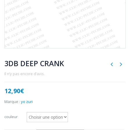
3DB DEEP CRANK
Il n’y pas encore d’avis.
12,90
€
Marque :
yo zuri
couleur