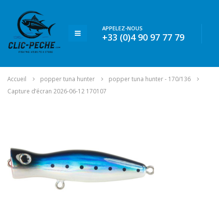
APPELEZ-NOUS
+33 (0)4 90 97 77 79
Accueil
popper tuna hunter
popper tuna hunter - 170/136
Capture d’écran 2026-06-12 170107