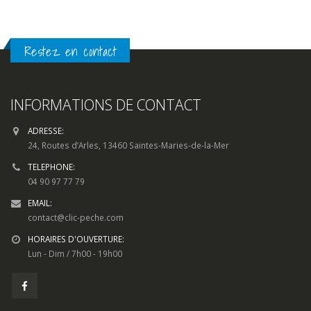
Restez en contact
INFORMATIONS DE CONTACT
ADRESSE:
24, Routes d’Arles, 13460 Saintes-Maries-de-la-Mer
TELEPHONE:
04 90 97 77 79
EMAIL:
contact@clic-peche.com
HORAIRES D'OUVERTURE:
Lun - Dim / 7h00 - 19h00