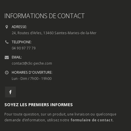
INFORMATIONS DE CONTACT
ADRESSE:
24, Routes d’Arles, 13460 Saintes-Maries-de-la-Mer
TELEPHONE:
04 90 97 77 79
EMAIL:
contact@clic-peche.com
HORAIRES D'OUVERTURE:
Lun - Dim / 7h00 - 19h00
SOYEZ LES PREMIERS INFORMES
Pour toute question, sur un produit, une livraison ou quelconque
demande d’information, utilisez notre
formulaire de contact.