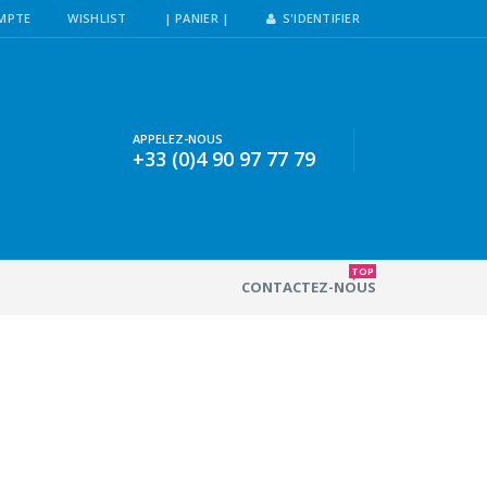
MPTE
WISHLIST
| PANIER |
S'IDENTIFIER
APPELEZ-NOUS
+33 (0)4 90 97 77 79
TOP
CONTACTEZ-NOUS