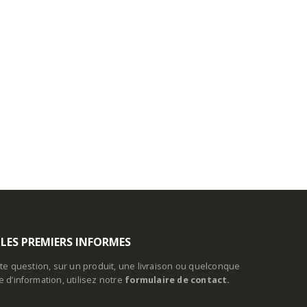
 LES PREMIERS INFORMES
te question, sur un produit, une livraison ou quelconque
d’information, utilisez notre
formulaire de contact.