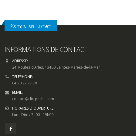
Restez en contact
INFORMATIONS DE CONTACT
ADRESSE:
24, Routes d’Arles, 13460 Saintes-Maries-de-la-Mer
TELEPHONE:
04 90 97 77 79
EMAIL:
contact@clic-peche.com
HORAIRES D'OUVERTURE:
Lun - Dim / 7h00 - 19h00