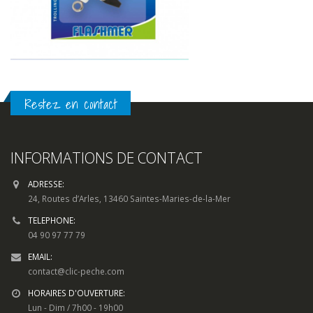
Restez en contact
INFORMATIONS DE CONTACT
ADRESSE:
24, Routes d’Arles, 13460 Saintes-Maries-de-la-Mer
TELEPHONE:
04 90 97 77 79
EMAIL:
contact@clic-peche.com
HORAIRES D'OUVERTURE:
Lun - Dim / 7h00 - 19h00