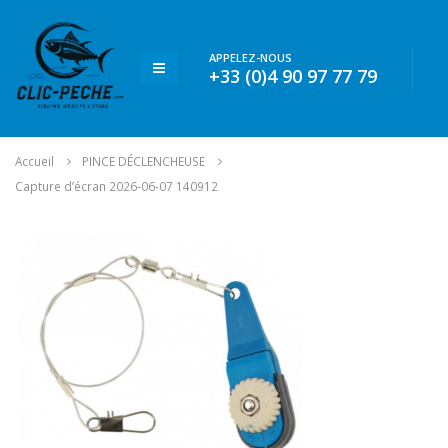
APPELEZ-NOUS
+33 (0)4 90 97 77 79
Accueil
PINCE DÉCLENCHEUSE
Capture d’écran 2026-06-07 140912