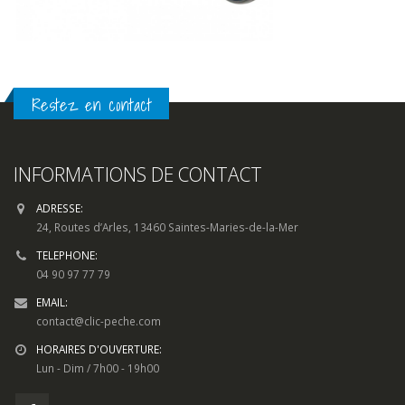
Restez en contact
INFORMATIONS DE CONTACT
ADRESSE:
24, Routes d’Arles, 13460 Saintes-Maries-de-la-Mer
TELEPHONE:
04 90 97 77 79
EMAIL:
contact@clic-peche.com
HORAIRES D'OUVERTURE:
Lun - Dim / 7h00 - 19h00