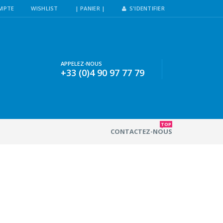
MPTE
WISHLIST
| PANIER |
S'IDENTIFIER
APPELEZ-NOUS
+33 (0)4 90 97 77 79
TOP
CONTACTEZ-NOUS