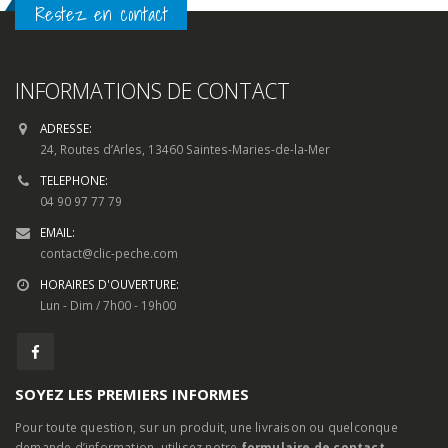
Restez en contact
INFORMATIONS DE CONTACT
ADRESSE:
24, Routes d’Arles, 13460 Saintes-Maries-de-la-Mer
TELEPHONE:
04 90 97 77 79
EMAIL:
contact@clic-peche.com
HORAIRES D'OUVERTURE:
Lun - Dim / 7h00 - 19h00
SOYEZ LES PREMIERS INFORMES
Pour toute question, sur un produit, une livraison ou quelconque
demande d’information, utilisez notre
formulaire de contact.