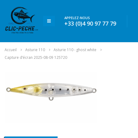
APPELEZ-NOUS
+33 (0)4 90 97 77 79
Accueil
Asturie 110
Asturie 110 - ghost white
Capture d’écran 2025-08-09 125720