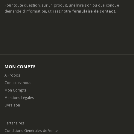
Pour toute question, sur un produit, une livraison ou quelconque
demande d’information, utilisez notre
formulaire de contact.
MON COMPTE
A Propos
Contactez-nous
Mon Compte
Mentions Légales
Livraison
Partenaires
Conditions Générales de Vente