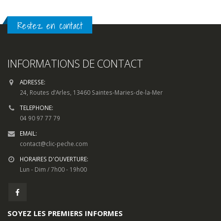
Restez en contact
INFORMATIONS DE CONTACT
ADRESSE:
24, Routes d’Arles, 13460 Saintes-Maries-de-la-Mer
TELEPHONE:
04 90 97 77 79
EMAIL:
contact@clic-peche.com
HORAIRES D'OUVERTURE:
Lun - Dim / 7h00 - 19h00
SOYEZ LES PREMIERS INFORMES