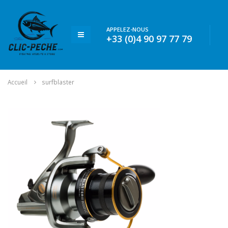
APPELEZ-NOUS
+33 (0)4 90 97 77 79
Accueil
surfblaster