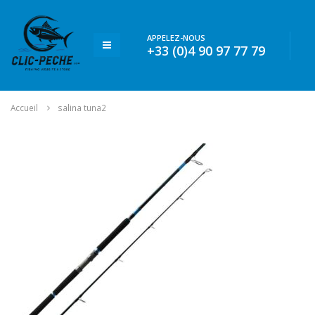
APPELEZ-NOUS
+33 (0)4 90 97 77 79
Accueil
salina tuna2