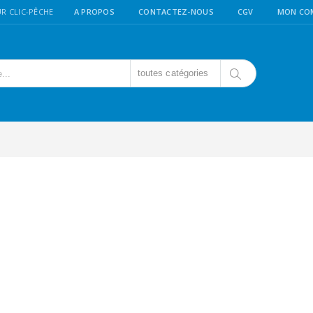
R CLIC-PÊCHE
A PROPOS
CONTACTEZ-NOUS
CGV
MON CO
toutes catégories