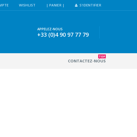
MPTE
WISHLIST
| PANIER |
S'IDENTIFIER
APPELEZ-NOUS
+33 (0)4 90 97 77 79
TOP
CONTACTEZ-NOUS