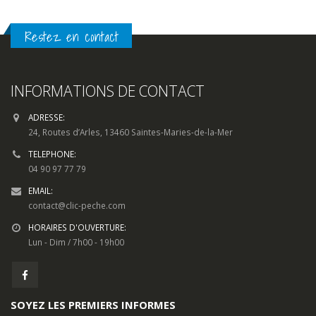
Restez en contact
INFORMATIONS DE CONTACT
ADRESSE:
24, Routes d’Arles, 13460 Saintes-Maries-de-la-Mer
TELEPHONE:
04 90 97 77 79
EMAIL:
contact@clic-peche.com
HORAIRES D'OUVERTURE:
Lun - Dim / 7h00 - 19h00
SOYEZ LES PREMIERS INFORMES