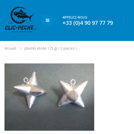
APPELEZ-NOUS
+33 (0)4 90 97 77 79
Accueil
plomb étoile 125 gr ( 2 pieces )