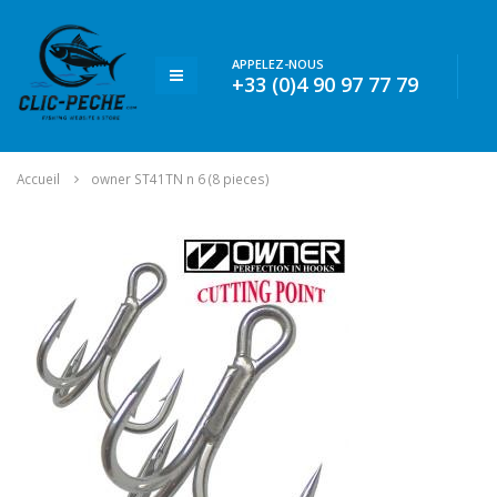
APPELEZ-NOUS
+33 (0)4 90 97 77 79
Accueil
owner ST41TN n 6 (8 pieces)