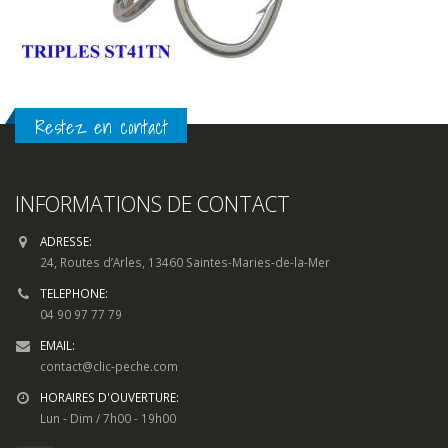
Restez en contact
INFORMATIONS DE CONTACT
ADRESSE:
24, Routes d’Arles, 13460 Saintes-Maries-de-la-Mer
TELEPHONE:
04 90 97 77 79
EMAIL:
contact@clic-peche.com
HORAIRES D'OUVERTURE:
Lun - Dim / 7h00 - 19h00