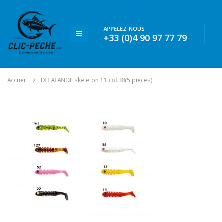
APPELEZ-NOUS
+33 (0)4 90 97 77 79
Accueil
DELALANDE skeleton 11 col.38(5 pieces)