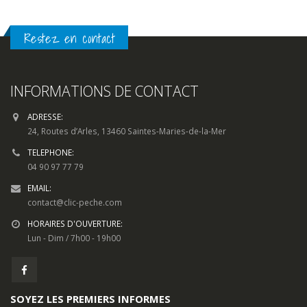
Restez en contact
INFORMATIONS DE CONTACT
ADRESSE:
24, Routes d’Arles, 13460 Saintes-Maries-de-la-Mer
TELEPHONE:
04 90 97 77 79
EMAIL:
contact@clic-peche.com
HORAIRES D'OUVERTURE:
Lun - Dim / 7h00 - 19h00
SOYEZ LES PREMIERS INFORMES