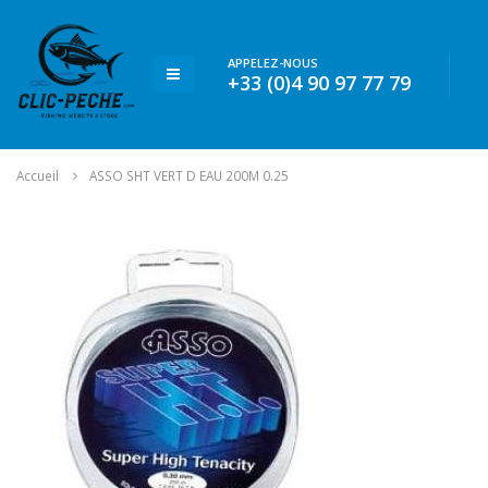
APPELEZ-NOUS
+33 (0)4 90 97 77 79
Accueil
ASSO SHT VERT D EAU 200M 0.25