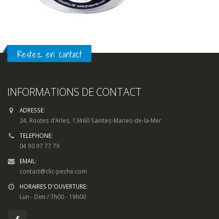
Restez en contact
INFORMATIONS DE CONTACT
ADRESSE:
24, Routes d’Arles, 13460 Saintes-Maries-de-la-Mer
TELEPHONE:
04 90 97 77 79
EMAIL:
contact@clic-peche.com
HORAIRES D'OUVERTURE:
Lun - Dim / 7h00 - 19h00