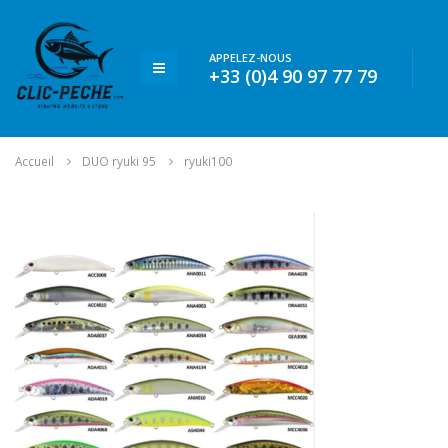
APPELEZ-NOUS
+33 (0)4 90 97 77 79
Accueil
DUO ryuki 95
ryuki100