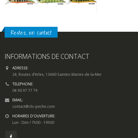
Restez en contact
INFORMATIONS DE CONTACT
ADRESSE:
24, Routes d’Arles, 13460 Saintes-Maries-de-la-Mer
TELEPHONE:
04 90 97 77 79
EMAIL:
contact@clic-peche.com
HORAIRES D'OUVERTURE:
Lun - Dim / 7h00 - 19h00