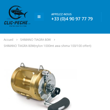
APPELEZ-NOUS
+33 (0)4 90 97 77 79
Accueil
SHIMANO TIAGRA 80W
SHIMANO TIAGRA 80W(nylon 1000mt awa shima 100/100 offert)