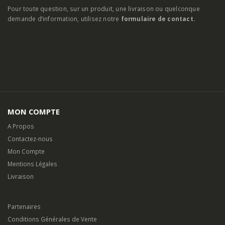
Pour toute question, sur un produit, une livraison ou quelconque
demande d’information, utilisez notre
formulaire de contact.
MON COMPTE
A Propos
Contactez-nous
Mon Compte
Mentions Légales
Livraison
Partenaires
Conditions Générales de Vente