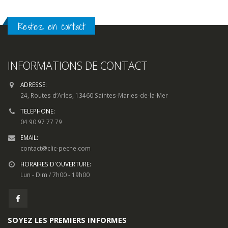
Restez en contact
INFORMATIONS DE CONTACT
ADRESSE:
24, Routes d’Arles, 13460 Saintes-Maries-de-la-Mer
TELEPHONE:
04 90 97 77 79
EMAIL:
contact@clic-peche.com
HORAIRES D'OUVERTURE:
Lun - Dim / 7h00 - 19h00
SOYEZ LES PREMIERS INFORMES