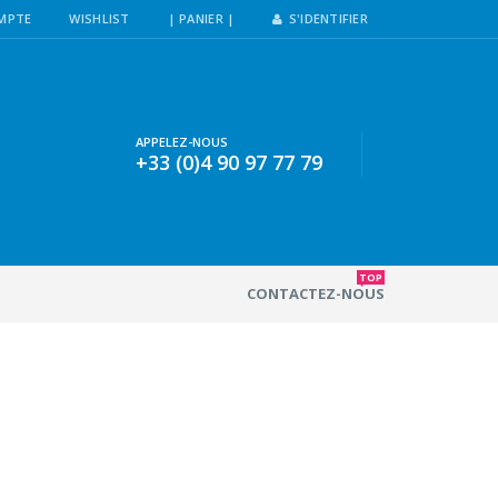
MPTE
WISHLIST
| PANIER |
S'IDENTIFIER
APPELEZ-NOUS
+33 (0)4 90 97 77 79
TOP
CONTACTEZ-NOUS