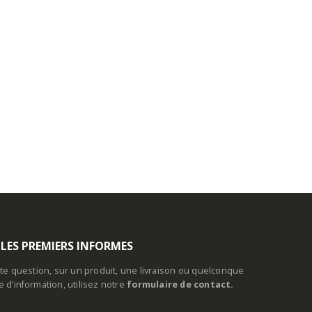
 LES PREMIERS INFORMES
te question, sur un produit, une livraison ou quelconque
d’information, utilisez notre
formulaire de contact.