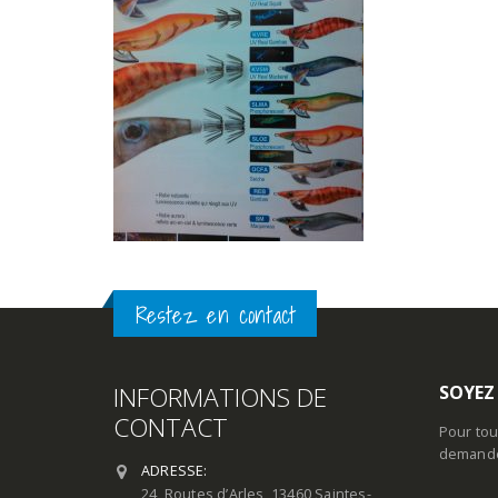
Restez en contact
INFORMATIONS DE
SOYEZ
CONTACT
Pour tou
demande 
ADRESSE:
24, Routes d’Arles, 13460 Saintes-