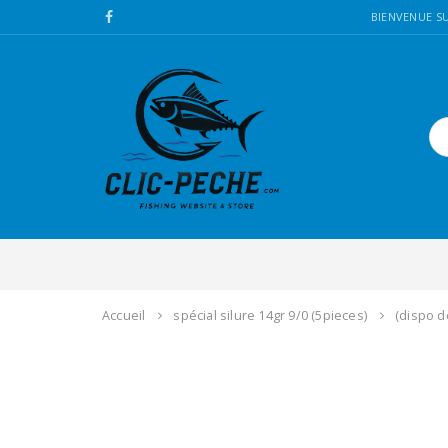
BIENVENUE SU
Accueil
spécial silure 14gr 9/0 (5pieces)
(dispo d