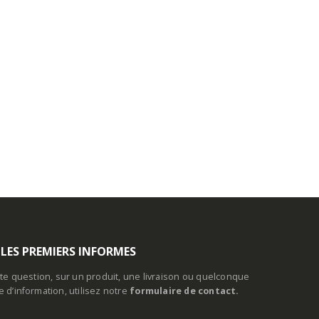
 LES PREMIERS INFORMES
te question, sur un produit, une livraison ou quelconque
d’information, utilisez notre
formulaire de contact.