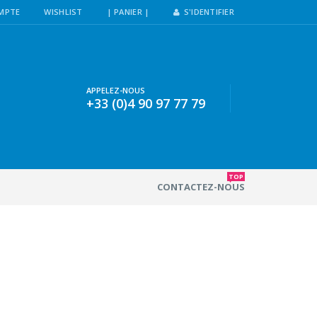
MPTE
WISHLIST
| PANIER |
S'IDENTIFIER
APPELEZ-NOUS
+33 (0)4 90 97 77 79
TOP
CONTACTEZ-NOUS