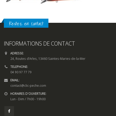
Restez en contact
INFORMATIONS DE CONTACT
ADRESSE:
24, Routes d’Arles, 13460 Saintes-Maries-de-la-Mer
TELEPHONE:
04 90 97 77 79
EMAIL:
contact@clic-peche.com
HORAIRES D'OUVERTURE:
Lun - Dim / 7h00 - 19h00