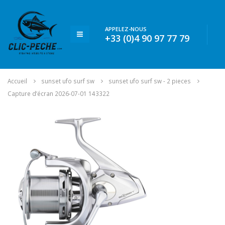
APPELEZ-NOUS
+33 (0)4 90 97 77 79
Accueil
sunset ufo surf sw
sunset ufo surf sw - 2 pieces
Capture d’écran 2026-07-01 143322