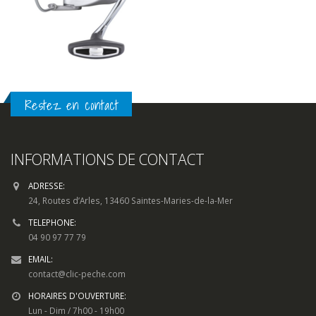
Restez en contact
INFORMATIONS DE CONTACT
ADRESSE:
24, Routes d’Arles, 13460 Saintes-Maries-de-la-Mer
TELEPHONE:
04 90 97 77 79
EMAIL:
contact@clic-peche.com
HORAIRES D'OUVERTURE:
Lun - Dim / 7h00 - 19h00