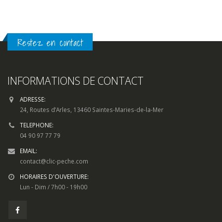
Restez en contact
INFORMATIONS DE CONTACT
ADRESSE:
24, Routes d’Arles, 13460 Saintes-Maries-de-la-Mer
TELEPHONE:
04 90 97 77 79
EMAIL:
contact@clic-peche.com
HORAIRES D'OUVERTURE:
Lun - Dim / 7h00 - 19h00