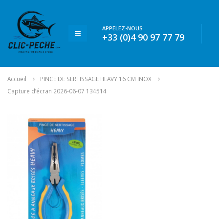
APPELEZ-NOUS
+33 (0)4 90 97 77 79
Accueil
PINCE DE SERTISSAGE HEAVY 16 CM INOX
Capture d’écran 2026-06-07 134514