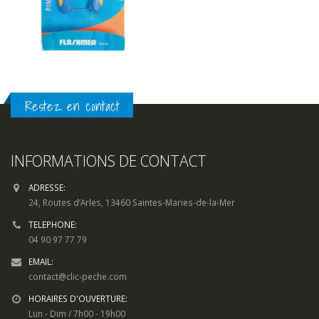
Restez en contact
INFORMATIONS DE CONTACT
ADRESSE:
24, Routes d’Arles, 13460 Saintes-Maries-de-la-Mer
TELEPHONE:
04 90 97 77 79
EMAIL:
contact@clic-peche.com
HORAIRES D'OUVERTURE:
Lun - Dim / 7h00 - 19h00