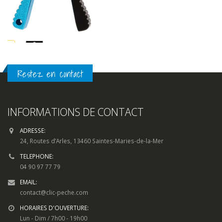
Restez en contact
INFORMATIONS DE CONTACT
ADRESSE:
24, Routes d’Arles, 13460 Saintes-Maries-de-la-Mer
TELEPHONE:
04 90 97 77 79
EMAIL:
contact@clic-peche.com
HORAIRES D'OUVERTURE:
Lun - Dim / 7h00 - 19h00