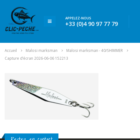
APPELEZ-NOUS
+33 (0)4 90 97 77 79
Accueil
Malosi marksman
Malosi marksman - 40/SHIMMER
Capture d’écran 2026-06-06 152213
Restez en contact