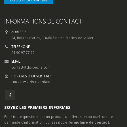
INFORMATIONS DE CONTACT
ADRESSE:
24, Routes d’Arles, 13460 Saintes-Maries-de-la-Mer
TELEPHONE:
04 90 97 77 79
EMAIL:
contact@clic-peche.com
HORAIRES D'OUVERTURE:
Lun - Dim / 7h00 - 19h00
SOYEZ LES PREMIERS INFORMES
Pour toute question, sur un produit, une livraison ou quelconque
demande d’information, utilisez notre
formulaire de contact.