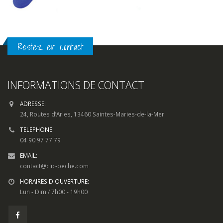
Restez en contact
INFORMATIONS DE CONTACT
ADRESSE:
24, Routes d’Arles, 13460 Saintes-Maries-de-la-Mer
TELEPHONE:
04 90 97 77 79
EMAIL:
contact@clic-peche.com
HORAIRES D'OUVERTURE:
Lun - Dim / 7h00 - 19h00