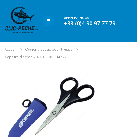
APPELEZ-NOUS
+33 (0)4 90 97 77 79
Accueil
Owner ciseaux pour tresse
Capture d’écran 2026-06-06 134727